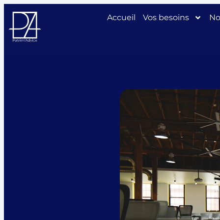
Aller
Accueil
Vos besoins
No
au
contenu