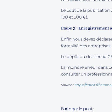
Le coût de la publication
100 et 200 €).
Etape 3 : Enregistrement a
Enfin, vous devez déclarer
formalité des entreprises
Le dépôt du dossier au CF
La moindre erreur dans ce
consulter un professionne
Source :
https://fidroit.fr/comm
Partager le post :