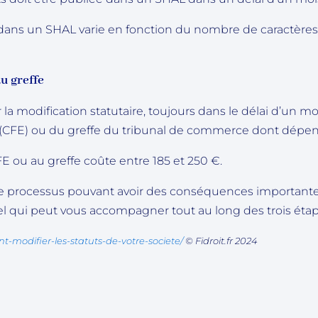
 dans un SHAL varie en fonction du nombre de caractères
u greffe
 la modification statutaire, toujours dans le délai d’un m
 (CFE) ou du greffe du tribunal de commerce dont dépend
E ou au greffe coûte entre 185 et 250 €.
 processus pouvant avoir des conséquences importantes,
l qui peut vous accompagner tout au long des trois étap
ent-modifier-les-statuts-de-votre-societe/
© Fidroit.fr 2024