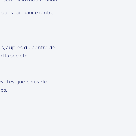
 dans l’annonce (entre
ois, auprès du centre de
 la société.
 il est judicieux de
es.