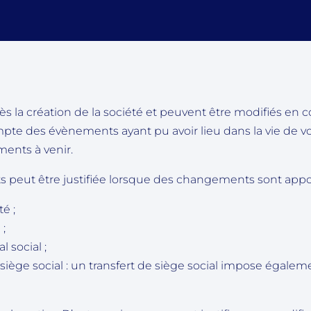
ès la création de la société et peuvent être modifiés en 
te des évènements ayant pu avoir lieu dans la vie de vot
ents à venir.
ts peut être justifiée lorsque des changements sont appo
té ;
 ;
 social ;
iège social : un transfert de siège social impose égalem