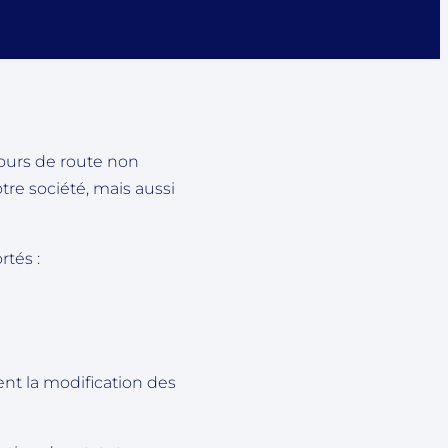
cours de route non
re société, mais aussi
rtés :
ent la modification des