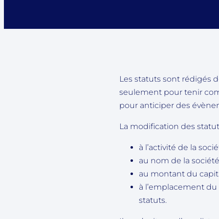
Les statuts sont rédigés d
seulement pour tenir comp
pour anticiper des évènem
La modification des statu
à l’activité de la socié
au nom de la société
au montant du capital
à l’emplacement du s
statuts.