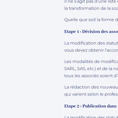
Il ne s’agit pas d’une lis
la transformation de la soc
Quelle que soit la forme de
Etape 1 : Décision des ass
La modification des statut
vous devez obtenir l’accor
Les modalités de modifica
SARL, SAS, etc.) et de la 
tous les associés soient d
La rédaction des nouveaux
qui varient selon le profes
Etape 2 : Publication dans
La modification des statu