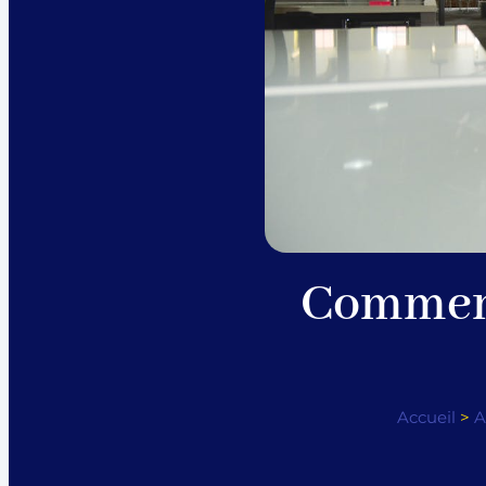
Comment 
Accueil
>
A